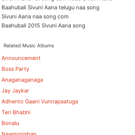
Baahubali Sivuni Aana telugu naa song
Sivuni Aana naa song com
Baahubali 2015 Sivuni Aana song
Related Music Albums
Announcement
Boss Party
Anaganaganaga
Jay Jaykar
Adhento Gaani Vunnapaatuga
Teri Bhabhi
Bonalu
Naamonishan