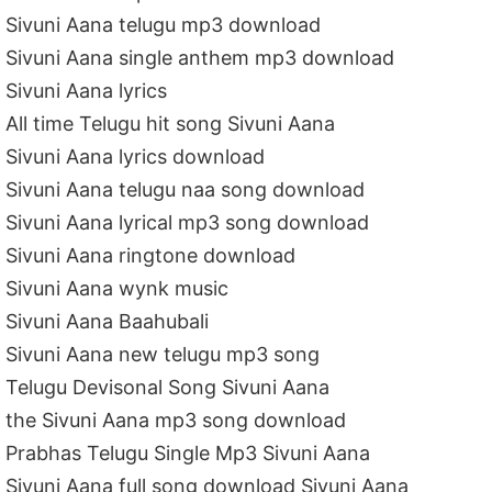
Sivuni Aana telugu mp3 download
Sivuni Aana single anthem mp3 download
Sivuni Aana lyrics
All time Telugu hit song Sivuni Aana
Sivuni Aana lyrics download
Sivuni Aana telugu naa song download
Sivuni Aana lyrical mp3 song download
Sivuni Aana ringtone download
Sivuni Aana wynk music
Sivuni Aana Baahubali
Sivuni Aana new telugu mp3 song
Telugu Devisonal Song Sivuni Aana
the Sivuni Aana mp3 song download
Prabhas Telugu Single Mp3 Sivuni Aana
Sivuni Aana full song download Sivuni Aana