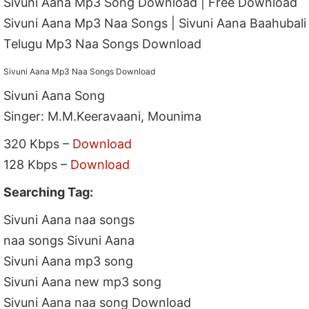
Sivuni Aana Mp3 Song Download | Free Download
Sivuni Aana Mp3 Naa Songs | Sivuni Aana Baahubali
Telugu Mp3 Naa Songs Download
Sivuni Aana Mp3 Naa Songs Download
Sivuni Aana Song
Singer: M.M.Keeravaani, Mounima
320 Kbps –
Download
128 Kbps –
Download
Searching Tag:
Sivuni Aana naa songs
naa songs Sivuni Aana
Sivuni Aana mp3 song
Sivuni Aana new mp3 song
Sivuni Aana naa song Download