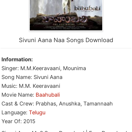
Sivuni Aana Naa Songs Download
Information:
Singer: M.M.Keeravaani, Mounima
Song Name: Sivuni Aana
Music: M.M. Keeravaani
Movie Name:
Baahubali
Cast & Crew: Prabhas, Anushka, Tamannaah
Language:
Telugu
Year Of: 2015