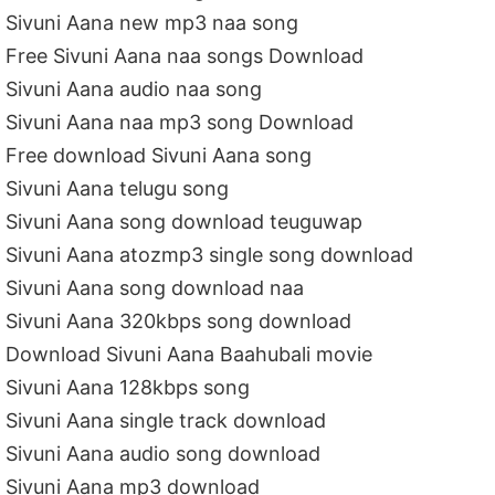
Sivuni Aana new mp3 naa song
Free Sivuni Aana naa songs Download
Sivuni Aana audio naa song
Sivuni Aana naa mp3 song Download
Free download Sivuni Aana song
Sivuni Aana telugu song
Sivuni Aana song download teuguwap
Sivuni Aana atozmp3 single song download
Sivuni Aana song download naa
Sivuni Aana 320kbps song download
Download Sivuni Aana Baahubali movie
Sivuni Aana 128kbps song
Sivuni Aana single track download
Sivuni Aana audio song download
Sivuni Aana mp3 download